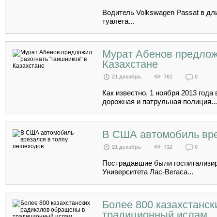
Водитель Volkswagen Passat в дл
туалета...
Мурат Абенов предложи
Казахстане
21 декабрь
761
0
Как известно, 1 ноября 2013 год
дорожная и патрульная полиция...
В США автомобиль вре
21 декабрь
712
0
Пострадавшие были госпитализи
Университета Лас-Вегаса...
Более 800 казахстанс
традиционный ислам