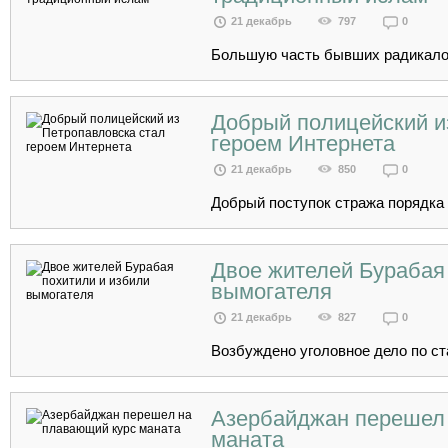
21 декабрь
797
0
Большую часть бывших радикалов
Добрый полицейский и
героем Интернета
21 декабрь
850
0
Добрый поступок стража порядка 
Двое жителей Бурабая
вымогателя
21 декабрь
827
0
Возбуждено уголовное дело по ста
Азербайджан перешел
маната