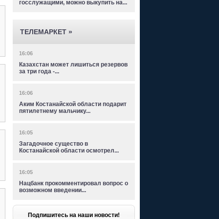
госслужащими, можно выкупить на...
ТЕЛЕМАРКЕТ »
16:06
Казахстан может лишиться резервов
за три года -...
16:06
Аким Костанайской области подарит
пятилетнему мальчику...
16:05
Загадочное существо в
Костанайской области осмотрел...
16:05
Нацбанк прокомментировал вопрос о
возможном введении...
Подпишитесь на наши новости!