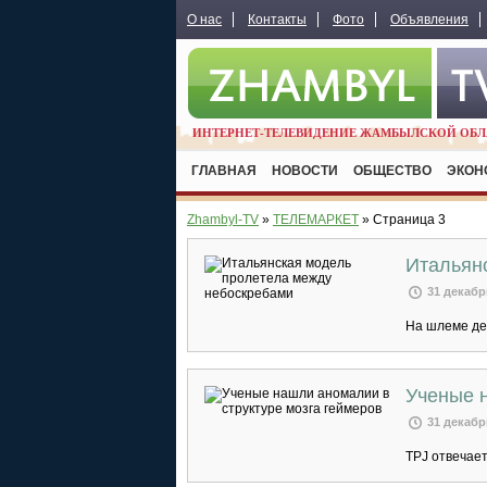
О нас
Контакты
Фото
Объявления
ИНТЕРНЕТ-ТЕЛЕВИДЕНИЕ ЖАМБЫЛСКОЙ ОБЛ
ГЛАВНАЯ
НОВОСТИ
ОБЩЕСТВО
ЭКОН
Zhambyl-TV
»
ТЕЛЕМАРКЕТ
» Страница 3
Итальян
31 декабр
На шлеме де
Ученые н
31 декабр
TPJ отвечает