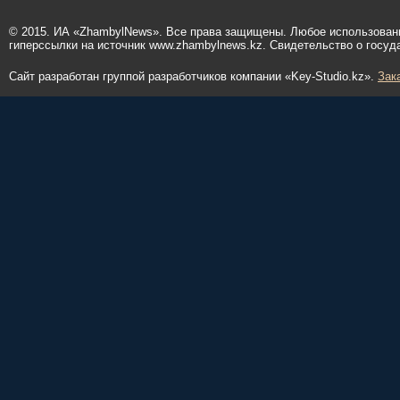
© 2015. ИА «ZhambylNews». Все права защищены. Любое использован
гиперссылки на источник www.zhambylnews.kz. Свидетельство о госуд
Сайт разработан группой разработчиков компании «Key-Studio.kz».
Зак