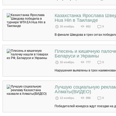
Казахстанка Ярослава Шве
Hua Hin в Таиланде
16 ноябрь
662
0
В финале Шведова в трех сетах победила
Плесень и кишечную палочк
Беларуси и Украины
16 ноябрь
777
0
Нарушения выявлены в трех наименовани
Лучшую социальную реклам
Алматы(ВИДЕО)
12 ноябрь
896
0
Победителей конкурса ждут поездки на д