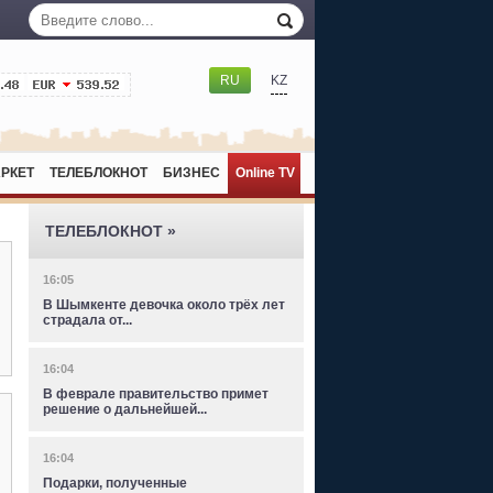
RU
KZ
РКЕТ
ТЕЛЕБЛОКНОТ
БИЗНЕС
Online TV
ТЕЛЕБЛОКНОТ »
16:05
В Шымкенте девочка около трёх лет
страдала от...
16:04
В феврале правительство примет
решение о дальнейшей...
16:04
Подарки, полученные