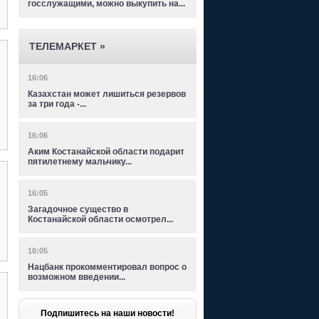
госслужащими, можно выкупить на...
ТЕЛЕМАРКЕТ »
16:06
Казахстан может лишиться резервов
за три года -...
16:06
Аким Костанайской области подарит
пятилетнему мальчику...
16:05
Загадочное существо в
Костанайской области осмотрел...
16:05
Нацбанк прокомментировал вопрос о
возможном введении...
Подпишитесь на наши новости!