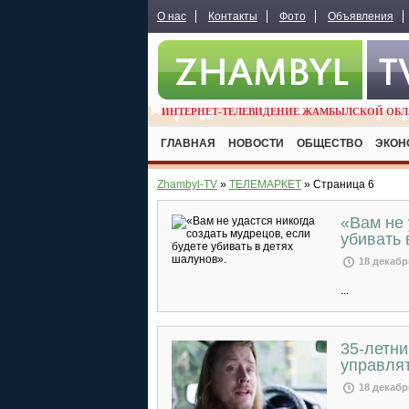
О нас
Контакты
Фото
Объявления
ИНТЕРНЕТ-ТЕЛЕВИДЕНИЕ ЖАМБЫЛСКОЙ ОБЛ
ГЛАВНАЯ
НОВОСТИ
ОБЩЕСТВО
ЭКОН
Zhambyl-TV
»
ТЕЛЕМАРКЕТ
» Страница 6
«Вам не 
убивать 
18 декабр
...
35-летни
управля
18 декабр