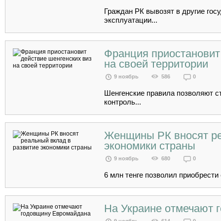
Граждан РК вывозят в другие гос
эксплуатации...
Франция приостановит
на своей территории
9 ноябрь
586
0
Шенгенские правила позволяют с
контроль...
Женщины РК вносят ре
экономики страны
9 ноябрь
680
0
6 млн тенге позволил приобрести
На Украине отмечают 