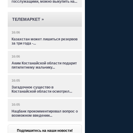
госслужащими, можно выкупить на...
ТЕЛЕМАРКЕТ »
16:06
Казахстан может лишиться резервов
за три года -...
16:06
Аким Костанайской области подарит
пятилетнему мальчику...
16:05
Загадочное существо в
Костанайской области осмотрел...
16:05
Нацбанк прокомментировал вопрос о
возможном введении...
Подпишитесь на наши новости!