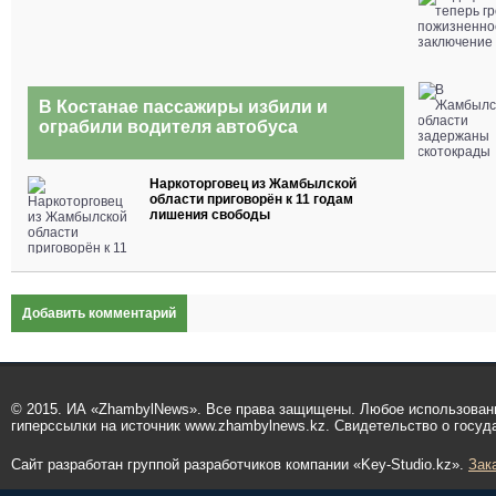
В Костанае пассажиры избили и
ограбили водителя автобуса
Наркоторговец из Жамбылской
области приговорён к 11 годам
лишения свободы
Добавить комментарий
© 2015. ИА «ZhambylNews». Все права защищены. Любое использован
гиперссылки на источник www.zhambylnews.kz. Свидетельство о госуд
Сайт разработан группой разработчиков компании «Key-Studio.kz».
Зак