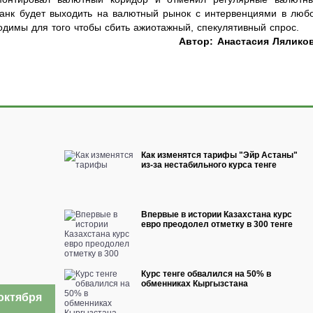
 банк будет выходить на валютный рынок с интервенциями в люб
одимы для того чтобы сбить ажиотажный, спекулятивный спрос.
Автор: Анастасия Лялико
Как изменятся тарифы "Эйр Астаны"
из-за нестабильного курса тенге
Впервые в истории Казахстана курс
евро преодолел отметку в 300 тенге
Курс тенге обвалился на 50% в
обменниках Кыргызстана
октября