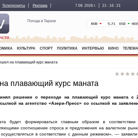
Телепроекты
Реклама
7.08. 2026 г.
21
:
16
:
21
Погода в Таразе
АСТИ
ОМИКА
КУЛЬТУРА
СПОРТ
ПОЛИТИКА
ИНТЕРВЬЮ
КИНО
ТЕЛЕМА
ешел на плавающий курс маната
на плавающий курс маната
ринял решение о переходе на плавающий курс маната с 
сылкой на агентство «Азери-Пресс» со ссылкой на заявлен
та будет формироваться главным образом в соответствии
ляющими соотношение спроса и предложения на валютном рынк
осуществляться в соответствии с данным режимом», — заявили