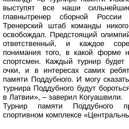
выступят все наши сильнейш
главнытренер сборной России
Тренерский штаб команды никог
освобождал. Предстоящий олимпий
ответственный, и каждое сор
понимания того, в какой форме 
спортсмен. Каждый турнир будет
очки, и в интересах самих ребя
памяти Поддубного. И могу сказат
турнира Поддубного будут боротьс
в Латвии», – заверил Когуашвили.
Турнир памяти Поддубного п
спортивном комплексе «Центральны