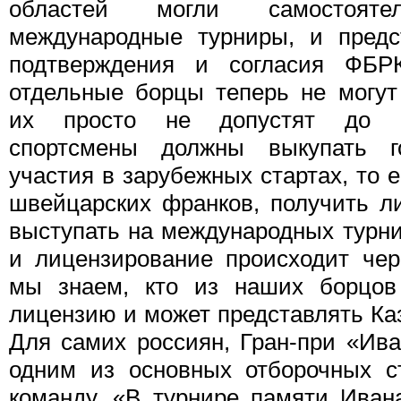
областей могли самостоят
международные турниры, и предс
подтверждения и согласия ФБР
отдельные борцы теперь не могут
их просто не допустят до с
спортсмены должны выкупать г
участия в зарубежных стартах, то
швейцарских франков, получить л
выступать на международных турни
и лицензирование происходит че
мы знаем, кто из наших борцов
лицензию и может представлять Ка
Для самих россиян, Гран-при «Ив
одним из основных отборочных с
команду. «В турнире памяти Ива