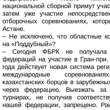
национальной сборной примут учас
затем уже участие непосредстве
отборочных соревнованиях, кото
Астане.
– Не исключено, что областные к
на «Поддубный»?
– Сегодня ФБРК не получала 
федераций на участие в Гран-при. 
года действует новая система рег
международные соревновани
казахстанских борцов в зарубежны
через федерацию. Выезжать за
турнирах, не получив соответст
нашей федерации, запрещено. Ра