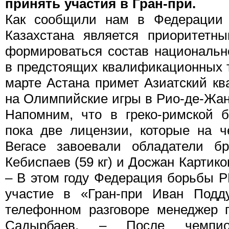
принять участия в Гран-при.
Как сообщили нам в Федерации 
Казахстана является приоритетн
формироваться состав национальн
в предстоящих квалификационных т
марте Астана примет Азиатский к
на Олимпийские игры в Рио-де-Жан
Напомним, что в греко-римской 
пока две лицензии, которые на 
Вегасе завоевали обладатели б
Кебиспаев (59 кг) и Досжан Картиков
– В этом году Федерация борьбы Р
участие в «Гран-при Иван Подд
телефонном разговоре менеджер 
Садырбаев. – После чемпио