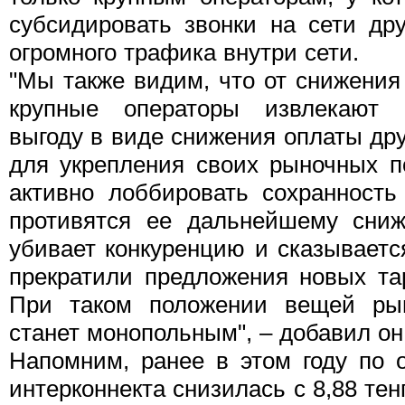
субсидировать звонки на сети дру
огромного трафика внутри сети.
"Мы также видим, что от снижения
крупные операторы извлекают 
выгоду в виде снижения оплаты др
для укрепления своих рыночных 
активно лоббировать сохранност
противятся ее дальнейшему сниж
убивает конкуренцию и сказываетс
прекратили предложения новых та
При таком положении вещей рын
станет монопольным", – добавил о
Напомним, ранее в этом году по 
интерконнекта снизилась с 8,88 тенг