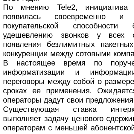
По мнению Tele2, инициатива 
появилась своевременно и
покупательской способности б
удешевлению звонков у всех о
появления безлимитных пакетны
конкуренции между сотовыми комп
В настоящее время по поруче
информатизации и информаци
переговоры между собой о размере
сроках ее применения. Ожидаетс
операторы дадут свои предложения
Существующая ставка интерк
выполняет задачу ценового сдержи
операторам с меньшей абонентско