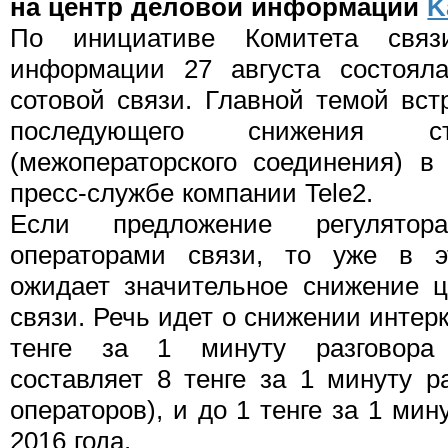
на центр деловой информации
K
По инициативе Комитета связ
информации 27 августа состояла
сотовой связи. Главной темой вст
последующего снижения ста
(межоператорского соединения) в
пресс-службе компании Tele2.
Если предложение регулятор
операторами связи, то уже в э
ожидает значительное снижение ц
связи. Речь идет о снижении интерк
тенге за 1 минуту разговора 
составляет 8 тенге за 1 минуту р
операторов), и до 1 тенге за 1 мин
2016 года.